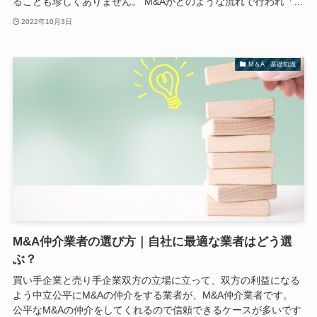
ることも珍しくありません。 M&Aがどのような流れで行われ「...
2022年10月3日
M＆A 基礎知識
M&A仲介業者の選び方｜自社に最適な業者はどう選
ぶ？
買い手企業と売り手企業双方の立場に立って、双方の利益になる
よう中立公平にM&Aの仲介をする業者が、M&A仲介業者です。
公平なM&Aの仲介をしてくれるので信頼できるケースが多いです