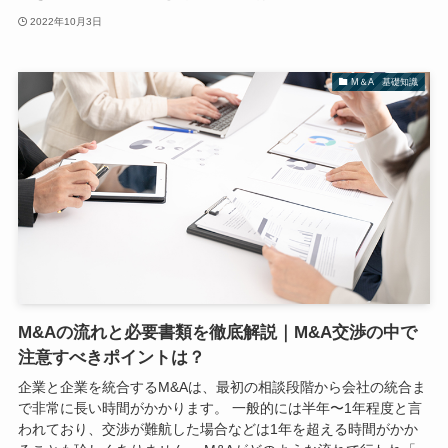
2022年10月3日
M＆A 基礎知識
M&Aの流れと必要書類を徹底解説｜M&A交渉の中で
注意すべきポイントは？
企業と企業を統合するM&Aは、最初の相談段階から会社の統合ま
で非常に長い時間がかかります。 一般的には半年〜1年程度と言
われており、交渉が難航した場合などは1年を超える時間がかか