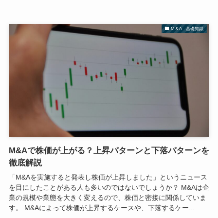
M＆A 基礎知識
M&Aで株価が上がる？上昇パターンと下落パターンを
徹底解説
「M&Aを実施すると発表し株価が上昇しました」というニュース
を目にしたことがある人も多いのではないでしょうか？ M&Aは企
業の規模や業態を大きく変えるので、株価と密接に関係していま
す。 M&Aによって株価が上昇するケースや、下落するケー...