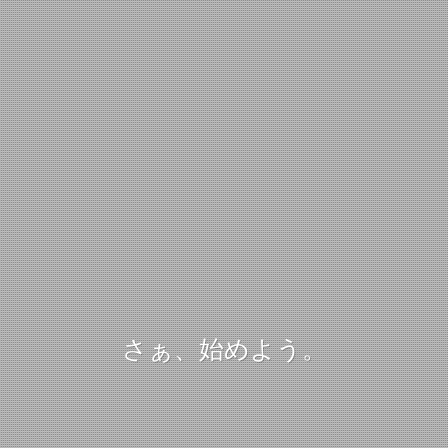
さぁ、始めよう。