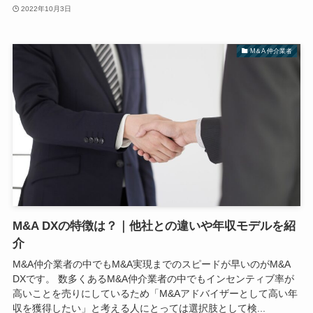
2022年10月3日
M＆A 仲介業者
M&A DXの特徴は？｜他社との違いや年収モデルを紹
介
M&A仲介業者の中でもM&A実現までのスピードが早いのがM&A
DXです。 数多くあるM&A仲介業者の中でもインセンティブ率が
高いことを売りにしているため「M&Aアドバイザーとして高い年
収を獲得したい」と考える人にとっては選択肢として検...