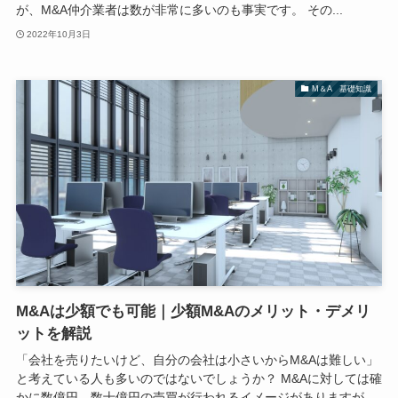
が、M&A仲介業者は数が非常に多いのも事実です。 その...
2022年10月3日
M＆A 基礎知識
M&Aは少額でも可能｜少額M&Aのメリット・デメリ
ットを解説
「会社を売りたいけど、自分の会社は小さいからM&Aは難しい」
と考えている人も多いのではないでしょうか？ M&Aに対しては確
かに数億円、数十億円の売買が行われるイメージがありますが、